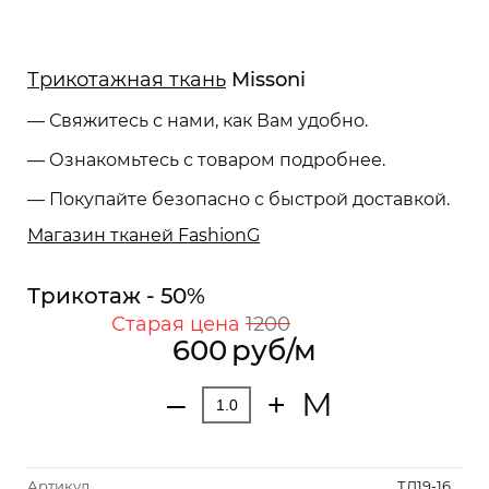
Трикотажная ткань
Missoni
— Свяжитесь с нами, как Вам удобно.
— Ознакомьтесь с товаром подробнее.
— Покупайте безопасно с быстрой доставкой.
Магазин тканей FashionG
Трикотаж - 50%
Старая цена
1200
600
руб/м
М
‒
+
Артикул
ТЛ19-16