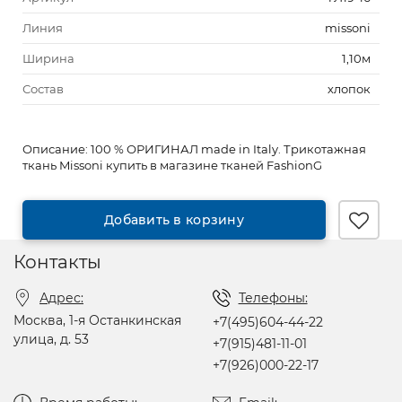
Линия
missoni
Ширина
1,10м
Состав
хлопок
Описание:
100 % ОРИГИНАЛ made in Italy. Трикотажная
ткань Missoni купить в магазине тканей FashionG
Добавить в корзину
Контакты
Адрес:
Телефоны:
Москва, 1-я Останкинская
+7(495)604-44-22
улица, д. 53
+7(915)481-11-01
+7(926)000-22-17