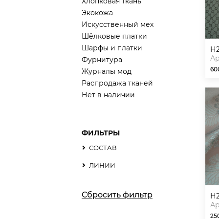
Хлопковая ткань
Экокожа
Искусственный мех
Шёлковые платки
Шарфы и платки
Ар
Фурнитура
60
Журналы мод
Распродажа тканей
Нет в наличии
ФИЛЬТРЫ
СОСТАВ
ЛИНИИ
Сбросить фильтр
Ар
25