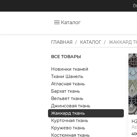
Г
Каталог
ГЛАВНАЯ
КАТАЛОГ
ЖАККАРД Т
ВСЕ ТОВАРЫ
Новинки тканей
Ткани Шанель
Атласная ткань
Бархат ткань
Вельвет ткань
Джинсовая ткань
Жаккард ткань
Курточная ткань
Ар
Кружево ткань
40
Костюмная ткань