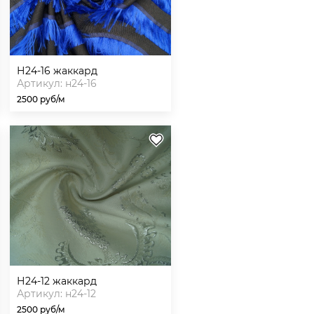
н24-16 жаккард
Артикул: н24-16
2500 руб/м
н24-12 жаккард
Артикул: н24-12
2500 руб/м