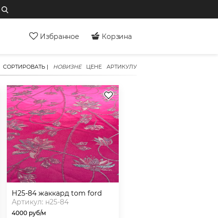
Избранное
Корзина
СОРТИРОВАТЬ |
НОВИЗНЕ
ЦЕНЕ
АРТИКУЛУ
н25-84 жаккард tom ford
Артикул: н25-84
4000 руб/м