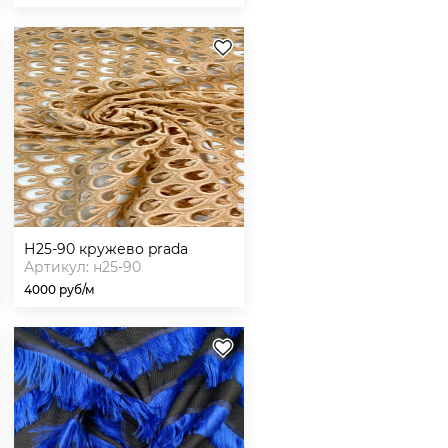
н25-90 кружево prada
Артикул: н25-90
4000 руб/м